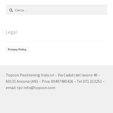
Ricerca
per:
Legal
Privacy Policy
Topcon Positioning Italy srl – Via Caduti del lavoro 40 –
60131 Ancona (AN) – P.Iva: 00497480426 – Tel 071.213251 –
email: tpi-info@topcon.com