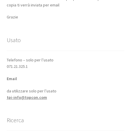
copia ti verrà inviata per email
Grazie
Usato
Telefono – solo per l’usato
071.21.325.1
Email
da utilizzare solo per l’usato
tpi-info@topcon.com
Ricerca