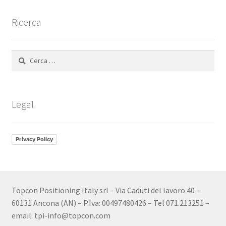
Ricerca
Ricerca
per:
Legal
Privacy Policy
Topcon Positioning Italy srl – Via Caduti del lavoro 40 –
60131 Ancona (AN) – P.Iva: 00497480426 – Tel 071.213251 –
email: tpi-info@topcon.com