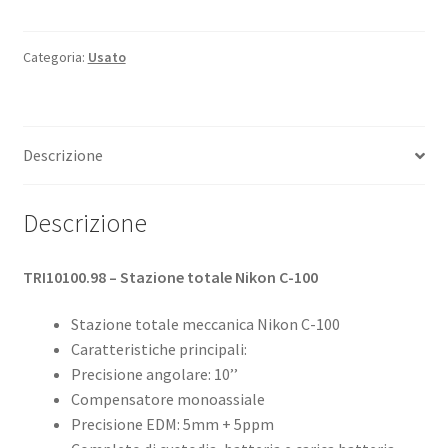
Sospensione
Categoria:
Usato
Usato Topcon
Descrizione
Descrizione
TRI10100.98 – Stazione totale Nikon C-100
Stazione totale meccanica Nikon C-100
Caratteristiche principali:
Precisione angolare: 10’’
Compensatore monoassiale
Precisione EDM: 5mm + 5ppm