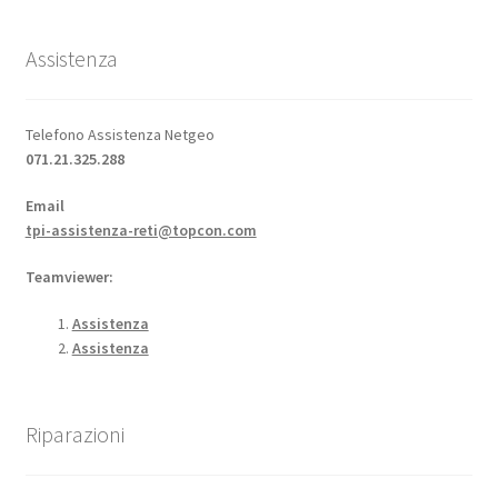
Assistenza
Telefono Assistenza Netgeo
071.21.325.288
Email
tpi-assistenza-reti@topcon.com
Teamviewer:
Assistenza
Assistenza
Riparazioni