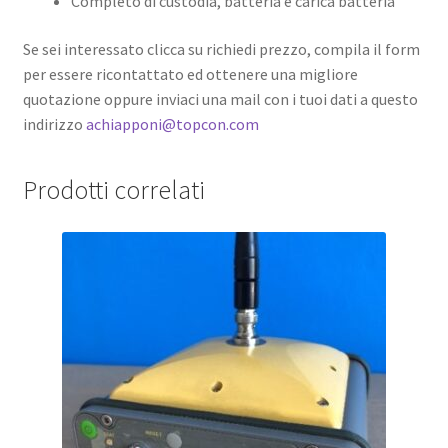
Completo di custodia, batteria e carica batteria
Se sei interessato clicca su richiedi prezzo, compila il form
per essere ricontattato ed ottenere una migliore
quotazione oppure inviaci una mail con i tuoi dati a questo
indirizzo
achiapponi@topcon.com
Prodotti correlati