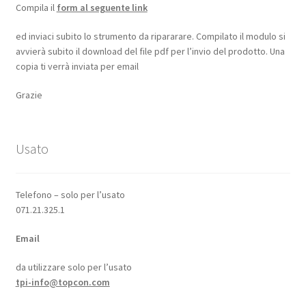
Compila il
form al seguente link
ed inviaci subito lo strumento da ripararare. Compilato il modulo si
avvierà subito il download del file pdf per l’invio del prodotto. Una
copia ti verrà inviata per email
Grazie
Usato
Telefono – solo per l’usato
071.21.325.1
Email
da utilizzare solo per l’usato
tpi-info@topcon.com