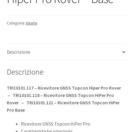
Sospensione
Categoria:
Usato
Usato Topcon
Descrizione
Descrizione
TRI10101.117 – Ricevitore GNSS Topcon
Hiper
Pro Rover
–
TRI10101.118 – Ricevitore GNSS Topcon
HiPer
Pro
Rover – TRI10101.121 – Ricevitore GNSS Topcon
HiPer
Pro Base
Ricevitore GNSS Topcon HiPer Pro
Caratteristiche principali: