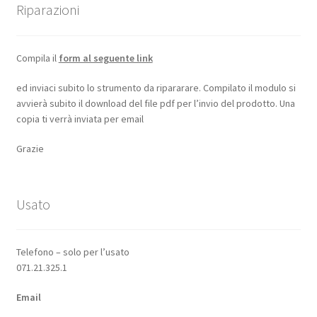
Riparazioni
Compila il
form al seguente link
ed inviaci subito lo strumento da ripararare. Compilato il modulo si
avvierà subito il download del file pdf per l’invio del prodotto. Una
copia ti verrà inviata per email
Grazie
Usato
Telefono – solo per l’usato
071.21.325.1
Email