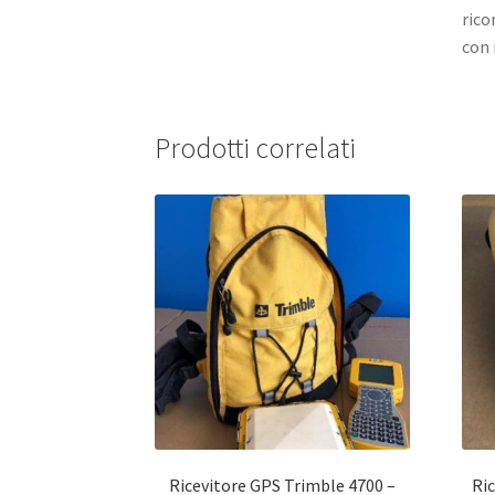
rico
con 
Prodotti correlati
Ricevitore GPS Trimble 4700 –
Ri