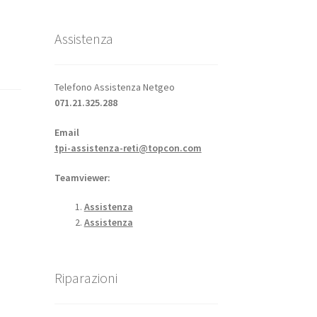
Assistenza
Telefono Assistenza Netgeo
071.21.325.288
Email
tpi-assistenza-reti@topcon.com
Teamviewer:
Assistenza
Assistenza
Riparazioni