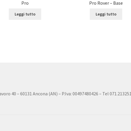
Pro
Pro Rover – Base
Leggi tutto
Leggi tutto
 lavoro 40 – 60131 Ancona (AN) – P.Iva: 00497480426 – Tel 071.213