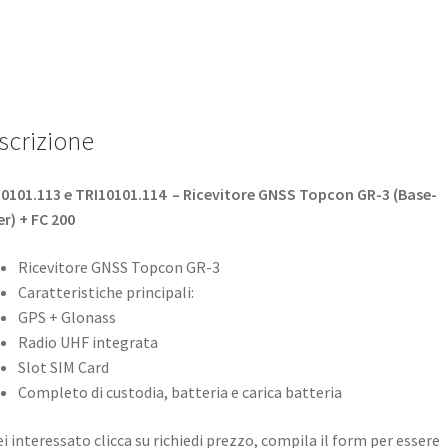
scrizione
0101.113 e TRI10101.114 – Ricevitore GNSS
Topcon
GR-3 (Base-
r) + FC 200
Ricevitore GNSS Topcon GR-3
Caratteristiche principali:
GPS + Glonass
Radio UHF integrata
Slot SIM Card
Completo di custodia, batteria e carica batteria
ei interessato clicca su richiedi prezzo, compila il form per essere