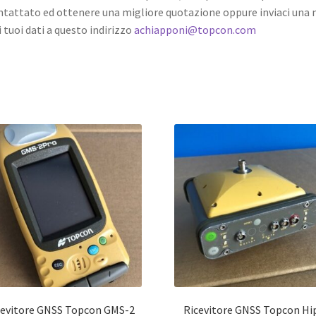
ntattato ed ottenere una migliore quotazione oppure inviaci una 
i tuoi dati a questo indirizzo
achiapponi@topcon.com
cevitore GNSS Topcon GMS-2
Ricevitore GNSS Topcon Hi