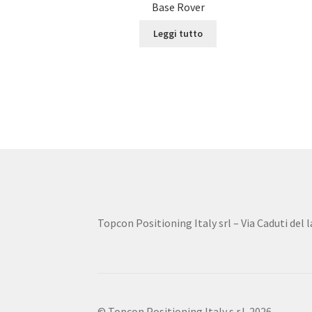
Base Rover
Leggi tutto
Topcon Positioning Italy srl – Via Caduti del
© Topcon Positioning Italy s.r.l. 2026